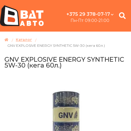
+375 29 378-07-17
Пн-Пт 09:00-21:00
Каталог
GNV EXPLOSIVE ENERGY SYNTHETIC 5W-30 (кега 60л.)
GNV EXPLOSIVE ENERGY SYNTHETIC
5W-30 (кега 60л.)