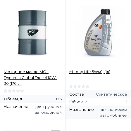
Моторное масло MOL
M Long Life 5W40, (1л)
Dynamic Global Diesel 10W-
30 (170кг)
Состав
Синтетическое
Объем, л
196
Объем, л
1
Назначение
для грузовых
Назначение
для легковых
автомобилей
автомобилей