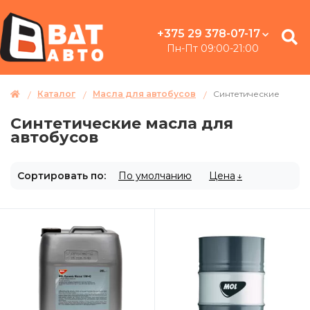
+375 29 378-07-17
Пн-Пт 09:00-21:00
Каталог
Масла для автобусов
Синтетические
Синтетические масла для
автобусов
Сортировать по:
По умолчанию
Цена