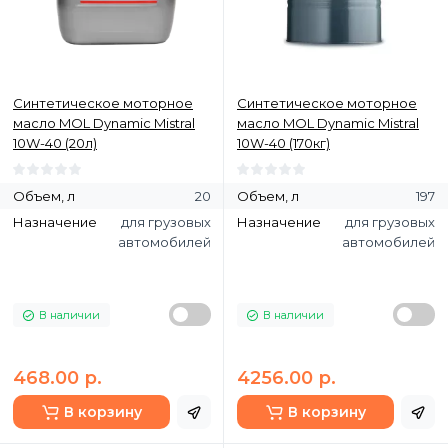
Синтетическое моторное
Синтетическое моторное
масло MOL Dynamic Mistral
масло MOL Dynamic Mistral
10W-40 (20л)
10W-40 (170кг)
Объем, л
20
Объем, л
197
Назначение
для грузовых
Назначение
для грузовых
автомобилей
автомобилей
В наличии
В наличии
468.00 р.
4256.00 р.
В корзину
В корзину