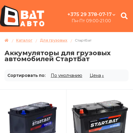
+375 29 378-07-17
Пн-Пт 09:00-21:00
Каталог
Для грузовых
СтартБат
Аккумуляторы для грузовых
автомобилей СтартБат
Сортировать по:
По умолчанию
Цена