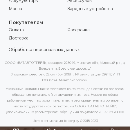
Аккумуляторы
Аксессуары
Масла
Зарядные устройства
Покупателям
Оплата
Рассрочка
Доставка
Обработка персональных данных
СООО «БАТАВТОТРЕЙД», юр.адрес: 223049, Минская обл., Минский р-н, д.
Волковичи, Брестское шоссе, д.1
В торговом реестре с 22 октября 2018 г., № регистрации 299117, УНП
800002576 Мингорисполком.
Указанные контакты также являются контактами для связи по вопросам
обращения покупателей о нарушении их прав. Номер телефона
работников местных исполнительных и распорядительных органов по
месту государственной регистрации СООО "БАТАВТОТРЕЙД",
уполномоченных рассматривать обращения покупателей: +375293106010
Интернет-магазин battorg.by © 2018-2023