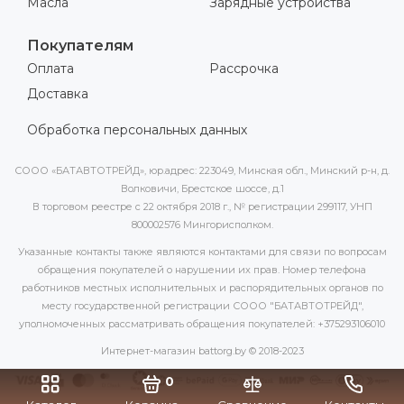
Масла
Зарядные устройства
Покупателям
Оплата
Рассрочка
Доставка
Обработка персональных данных
СООО «БАТАВТОТРЕЙД», юр.адрес: 223049, Минская обл., Минский р-н, д.
Волковичи, Брестское шоссе, д.1
В торговом реестре с 22 октября 2018 г., № регистрации 299117, УНП
800002576 Мингорисполком.
Указанные контакты также являются контактами для связи по вопросам
обращения покупателей о нарушении их прав. Номер телефона
работников местных исполнительных и распорядительных органов по
месту государственной регистрации СООО "БАТАВТОТРЕЙД",
уполномоченных рассматривать обращения покупателей: +375293106010
Интернет-магазин battorg.by © 2018-2023
0