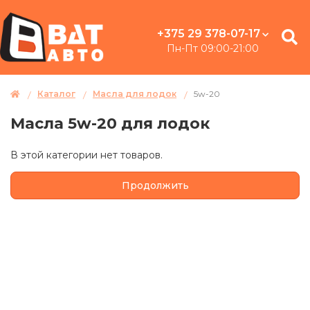
+375 29 378-07-17
Пн-Пт 09:00-21:00
Каталог
Масла для лодок
5w-20
Масла 5w-20 для лодок
В этой категории нет товаров.
Продолжить
Перезвоним
и
подберем
аккумулятор
за
5
минут