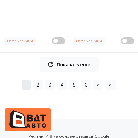
Нет в наличии
Нет в наличии
Показать ещё
1
2
3
4
5
6
>
>|
Рейтинг
4.8
на основе отзывов Google