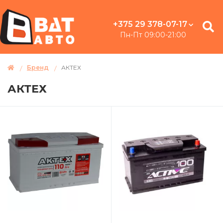
+375 29 378-07-17
Пн-Пт 09:00-21:00
Бренд
АКТЕХ
АКТЕХ