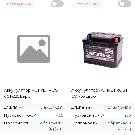
Нет в наличии
Нет в наличии
Аккумулятор ACTIVE FROST
Аккумулятор ACTIVE FROST
6СТ-225 Евро
6СТ-55 Евро
Д*Ш*В, мм
518х274х237
Д*Ш*В, мм
242х175х190
Пусковой ток, A
1450
Пусковой ток, A
450
Полярность
обратная 0
Полярность
обратная 0
(R) ( - + )
(R) ( - + )