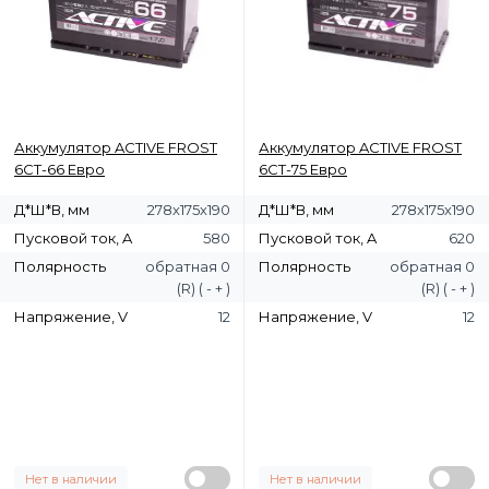
Аккумулятор ACTIVE FROST
Аккумулятор ACTIVE FROST
6СТ-66 Евро
6СТ-75 Евро
Д*Ш*В, мм
278х175х190
Д*Ш*В, мм
278х175х190
Пусковой ток, A
580
Пусковой ток, A
620
Полярность
обратная 0
Полярность
обратная 0
(R) ( - + )
(R) ( - + )
Напряжение, V
12
Напряжение, V
12
Нет в наличии
Нет в наличии