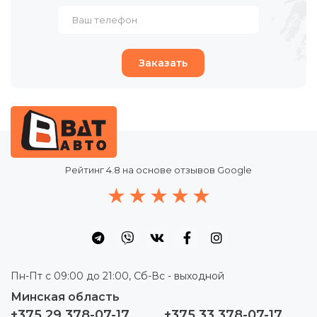
Заказать
Рейтинг
4.8
на основе отзывов Google
Пн-Пт с 09:00 до 21:00, Сб-Вс - выходной
Минская область
+375 29 378-07-17
+375 33 378-07-17