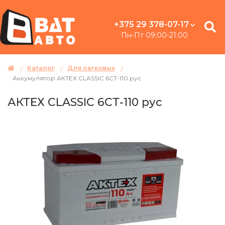
+375 29 378-07-17
Пн-Пт 09:00-21:00
Каталог
Для легковых
Аккумулятор АКТЕХ CLASSIC 6СТ-110 рус
АКТЕХ CLASSIC 6СТ-110 рус