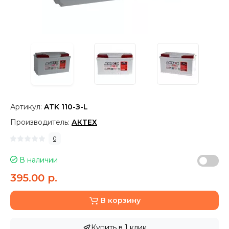
Артикул:
ATK 110-З-L
Производитель:
АКТЕХ
0
В наличии
395.00 р.
В корзину
Купить в 1 клик