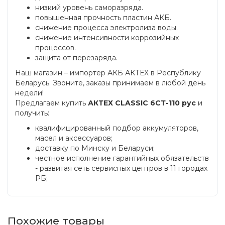
низкий уровень саморазряда.
повышенная прочность пластин АКБ.
снижение процесса электролиза воды.
снижение интенсивности коррозийных
процессов.
защита от перезаряда.
Наш магазин – импортер АКБ АКТЕХ в Республику
Беларусь. Звоните, заказы принимаем в любой день
недели!
Предлагаем купить
АКТЕХ CLASSIC 6СТ-110 рус
и
получить:
квалифицированный подбор аккумуляторов,
масел и аксессуаров;
доставку по Минску и Беларуси;
честное исполнение гарантийных обязательств
- развитая сеть сервисных центров в 11 городах
РБ;
Похожие товары