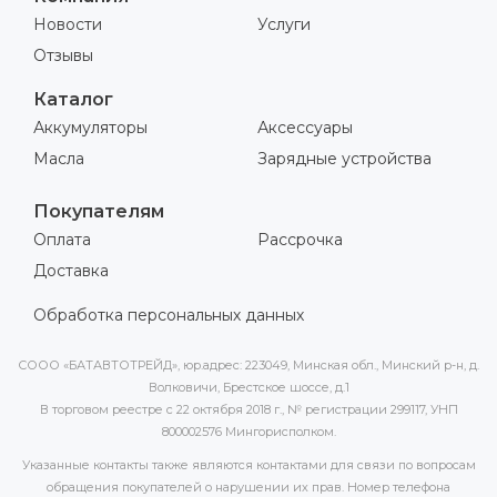
Новости
Услуги
Отзывы
Каталог
Аккумуляторы
Аксессуары
Масла
Зарядные устройства
Покупателям
Оплата
Рассрочка
Доставка
Обработка персональных данных
СООО «БАТАВТОТРЕЙД», юр.адрес: 223049, Минская обл., Минский р-н, д.
Волковичи, Брестское шоссе, д.1
В торговом реестре с 22 октября 2018 г., № регистрации 299117, УНП
800002576 Мингорисполком.
Указанные контакты также являются контактами для связи по вопросам
обращения покупателей о нарушении их прав. Номер телефона