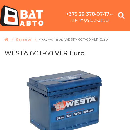
+375 29 378-07-17
Пн-Пт 09:00-21:00
Каталог
Аккумулятор WESTA 6СТ-60 VLR Euro
WESTA 6СТ-60 VLR Euro