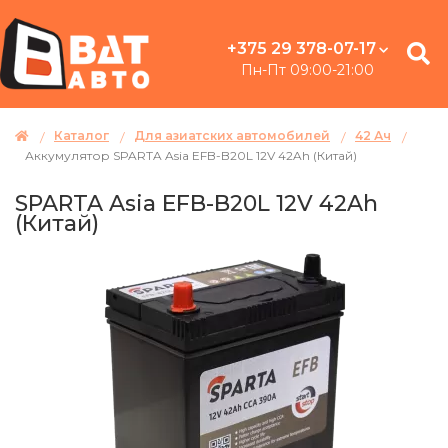
+375 29 378-07-17
Пн-Пт 09:00-21:00
Каталог
Для азиатских автомобилей
42 Ач
Аккумулятор SPARTA Asia EFB-B20L 12V 42Ah (Китай)
SPARTA Asia EFB-B20L 12V 42Ah
(Китай)