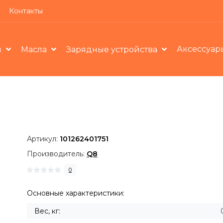
Контакты
Аксессуар
ы
Масла
Зарядные устройства
Артикул:
101262401751
Производитель:
Q8
0
Основные характеристики:
Вес, кг: