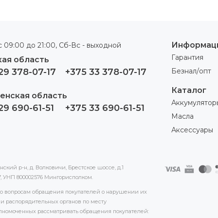
Информац
 09:00 до 21:00, Сб-Вс - выходной
Гарантия
ая область
29 378-07-17
+375 33 378-07-17
Безнал/опт
Каталог
енская область
Аккумулятор
29 690-61-51
+375 33 690-61-51
Масла
Аксессуары
кий р-н, д. Волковичи, Брестское шоссе, д.1
17, УНП 800002576 Мингорисполком.
 по вопросам обращения покупателей о нарушении их
и распорядительных органов по месту
номоченных рассматривать обращения покупателей: