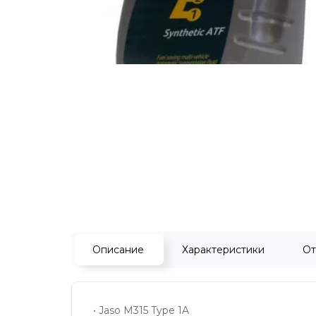
Описание
Характеристики
От
• Jaso M315 Type 1A