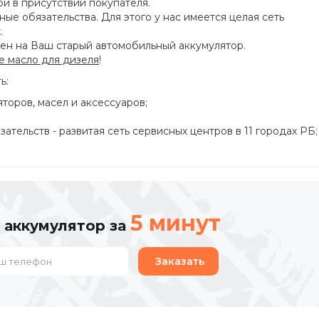
й в присутствии покупателя.
ые обязательства. Для этого у нас имеется целая сеть
.
мен на Ваш старый автомобильный аккумулятор.
е масло для дизеля
!
ь:
оров, масел и аксессуаров;
ательств - развитая сеть сервисных центров в 11 городах РБ;
5 минут
 аккумулятор за
Заказать