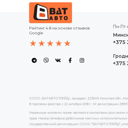
Пн-Пт с
Рейтинг
4.8
на основе отзывов
Google
Минск
+375 
Гродн
+375 
СООО «БАТАВТОТРЕЙД», юр.адрес: 223049, Минская обл., Минс
В торговом реестре с 22 октября 2018 г., № регистрации 2991
Указанные контакты также являются контактами для связи
прав. Номер телефона работников местных исполнительных 
государственной регистрации СООО "БАТАВТОТРЕЙД", упол