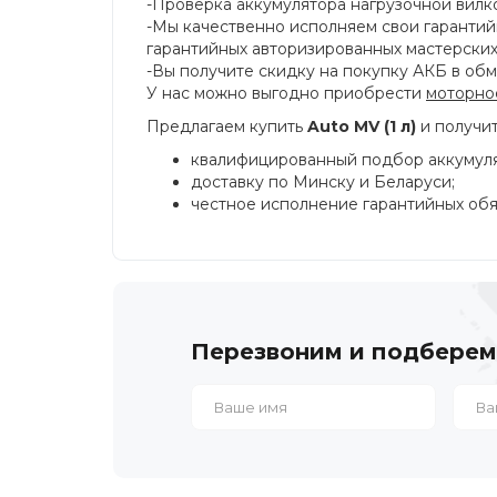
-Проверка аккумулятора нагрузочной вилко
-Мы качественно исполняем свои гарантийн
гарантийных авторизированных мастерских
-Вы получите скидку на покупку АКБ в об
У нас можно выгодно приобрести
моторно
Предлагаем купить
Auto MV (1 л)
и получит
квалифицированный подбор аккумулят
доставку по Минску и Беларуси;
честное исполнение гарантийных обяз
Перезвоним и подберем