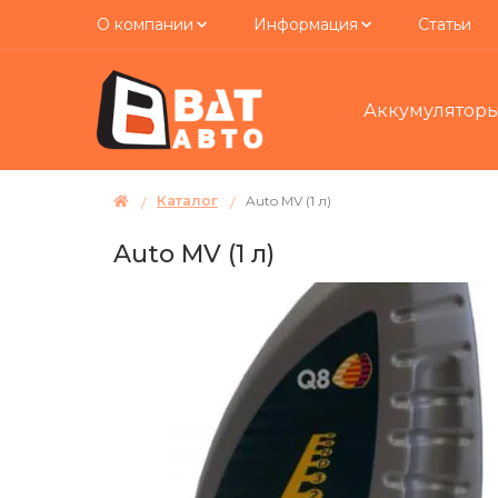
О компании
Информация
Статьи
Аккумулятор
Каталог
Auto MV (1 л)
Auto MV (1 л)