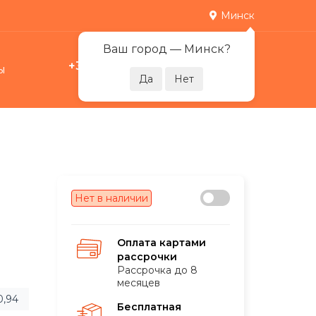
Минск
Ваш город —
Минск
?
+375 29 378-07-17
ы
0
Пн-Пт 09:00-21:00
Нет в наличии
Оплата картами
рассрочки
Рассрочка до 8
месяцев
0,94
Бесплатная