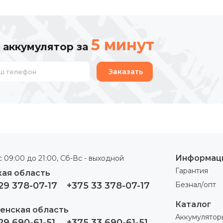
5 минут
 аккумулятор за
Заказать
Информац
 09:00 до 21:00, Сб-Вс - выходной
Гарантия
ая область
29 378-07-17
+375 33 378-07-17
Безнал/опт
Каталог
енская область
Аккумулятор
29 690-61-51
+375 33 690-61-51