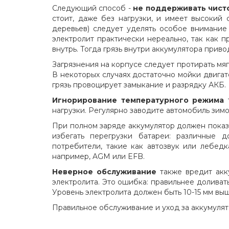
Следующий способ -
не поддерживать чист
стоит, даже без нагрузки, и имеет высокий 
деревьев) следует уделять особое внимание 
электролит практически нереально, так как п
внутрь. Тогда грязь внутри аккумулятора прив
Загрязнения на корпусе следует протирать мяг
В некоторых случаях достаточно мойки двига
грязь провоцирует замыкание и разрядку АКБ.
Игнорирование температурного режима
т
нагрузки. Регулярно заводите автомобиль зим
При полном заряде аккумулятор должен показыв
избегать перегрузки батареи: различные д
потребители, такие как автозвук или лебедк
например, AGM или EFB.
Неверное обслуживание
также вредит акк
электролита. Это ошибка: правильнее доливать
Уровень электролита должен быть 10-15 мм вы
Правильное обслуживание и уход за аккумулят