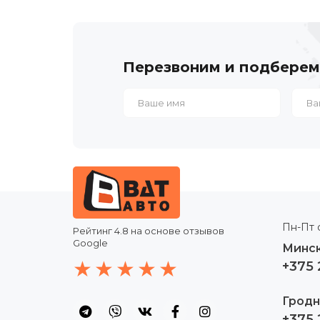
Перезвоним и подберем
Пн-Пт с
Рейтинг
4.8
на основе отзывов
Google
Минск
+375 
Гродн
+375 