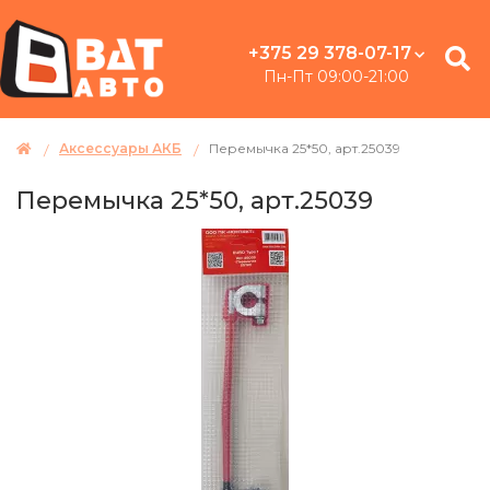
+375 29 378-07-17
Пн-Пт 09:00-21:00
Аксессуары АКБ
Перемычка 25*50, арт.25039
Перемычка 25*50, арт.25039