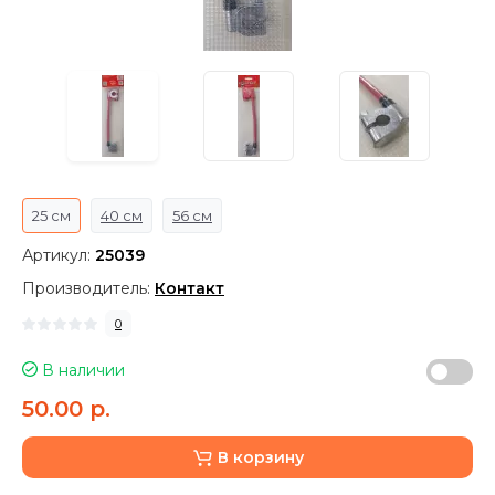
25 см
40 см
56 см
Артикул:
25039
Производитель:
Контакт
0
В наличии
50.00 р.
В корзину