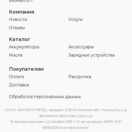
Безнал/опт
Компания
Новости
Услуги
Отзывы
Каталог
Аккумуляторы
Аксессуары
Масла
Зарядные устройства
Покупателям
Оплата
Рассрочка
Доставка
Обработка персональных данных
СООО «БАТАВТОТРЕЙД», юр.адрес: 223049, Минская обл., Минский р-н, д.
Волковичи, Брестское шоссе, д.1
В торговом реестре с 22 октября 2018 г., № регистрации 299117, УНП
800002576 Мингорисполком.