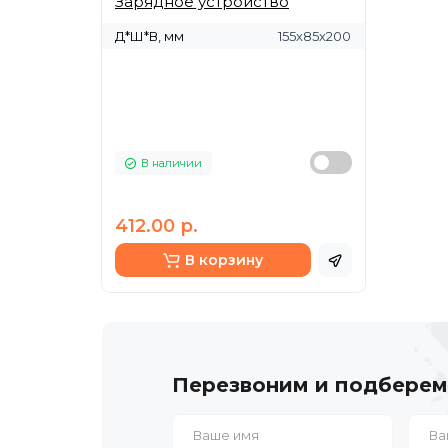
Зарядное устройство
Д*Ш*В, мм
155х85х200
В наличии
412.00 р.
В корзину
Перезвоним и подберем