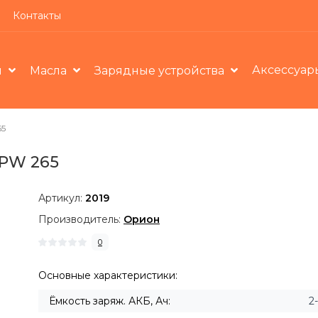
Контакты
Аксессуар
ы
Масла
Зарядные устройства
65
 PW 265
Артикул:
2019
Производитель:
Орион
0
Основные характеристики:
Ёмкость заряж. АКБ, Ач:
2