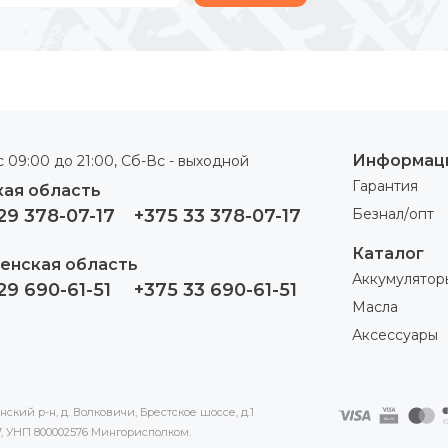
Информац
 09:00 до 21:00, Сб-Вс - выходной
Гарантия
ая область
29 378-07-17
+375 33 378-07-17
Безнал/опт
Каталог
енская область
Аккумулятор
29 690-61-51
+375 33 690-61-51
Масла
Аксессуары
кий р-н, д. Волковичи, Брестское шоссе, д.1
17, УНП 800002576 Мингорисполком.