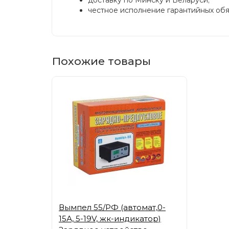
доставку по Минску и Беларуси;
честное исполнение гарантийных обяз
Похожие товары
Вымпел 55/РФ (автомат,0-
15А, 5-19V, жк-индикатор)