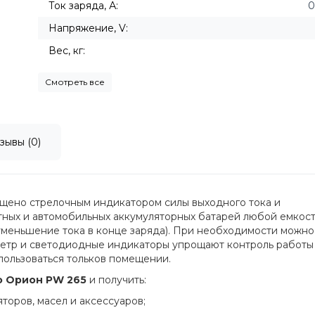
Ток заряда, А:
0
Напряжение, V:
Вес, кг:
Смотреть все
зывы (0)
щено стрелочным индикатором силы выходного тока и
тных и автомобильных аккумуляторных батарей любой емкост
уменьшение тока в конце заряда). При необходимости можно
рметр и светодиодные индикаторы упрощают контроль работы
пользоваться тольков помещении.
о Орион PW 265
и получить:
оров, масел и аксессуаров;