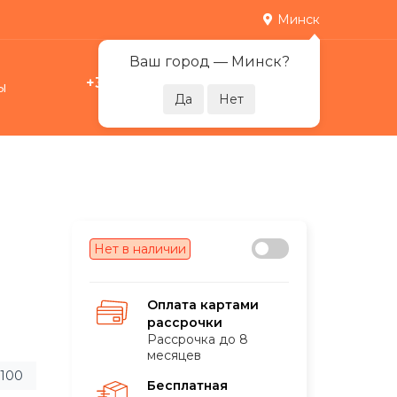
Минск
Ваш город —
Минск
?
+375 29 378-07-17
ы
0
Пн-Пт 09:00-21:00
Нет в наличии
Оплата картами
рассрочки
Рассрочка до 8
месяцев
-100
Бесплатная