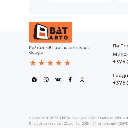
Пн-Пт с
Рейтинг
4.8
на основе отзывов
Google
Минск
+375 
Гродн
+375 
СООО «БАТАВТОТРЕЙД», юр.адрес: 223049, Минская обл., Минс
В торговом реестре с 22 октября 2018 г., № регистрации 2991