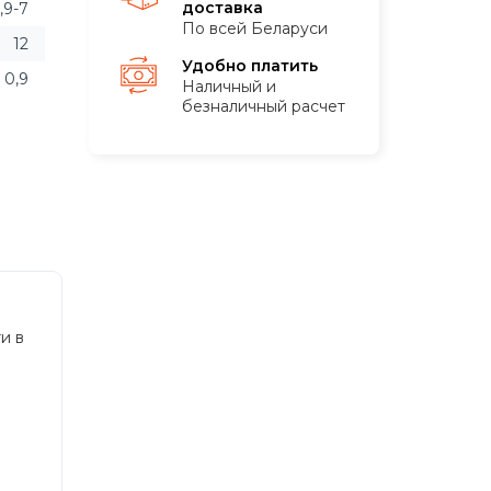
доставка
,9-7
По всей Беларуси
12
Удобно платить
0,9
Наличный и
безналичный расчет
и в