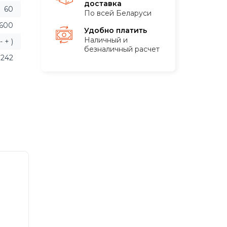
доставка
60
По всей Беларуси
600
Удобно платить
Наличный и
 + )
безналичный расчет
242