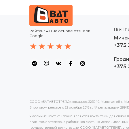
Пн-Пт с
Рейтинг
4.8
на основе отзывов
Google
Минск
+375 
Гродн
+375 
СООО «БАТАВТОТРЕЙД», юр.адрес: 223049, Минская обл., Минс
В торговом реестре с 22 октября 2018 г., № регистрации 2991
Указанные контакты также являются контактами для связи
прав. Номер телефона работников местных исполнительных 
государственной регистрации СООО "БАТАВТОТРЕЙД", упол