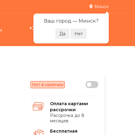
Минск
Ваш город —
Минск
?
+375 29 378-07-17
ы
0
Пн-Пт 09:00-21:00
Нет в наличии
Оплата картами
рассрочки
Рассрочка до 8
месяцев
Бесплатная