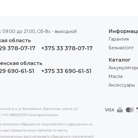
Информац
 09:00 до 21:00, Сб-Вс - выходной
Гарантия
ая область
29 378-07-17
+375 33 378-07-17
Безнал/опт
Каталог
енская область
Аккумулятор
29 690-61-51
+375 33 690-61-51
Масла
Аксессуары
кий р-н, д. Волковичи, Брестское шоссе, д.1
17, УНП 800002576 Мингорисполком.
 по вопросам обращения покупателей о нарушении их
и распорядительных органов по месту
номоченных рассматривать обращения покупателей: