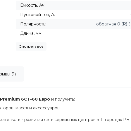
Ёмкость, Ач:
Пусковой ток, A:
Полярность:
обратная 0 (R) ( -
Длина, мм:
Смотреть все
зывы (1)
Premium 6СТ-60 Евро
и получить:
оров, масел и аксессуаров;
ательств - развитая сеть сервисных центров в 11 городах РБ;