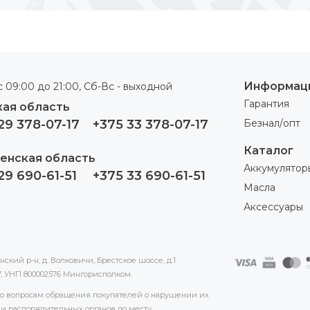
Информац
 09:00 до 21:00, Сб-Вс - выходной
Гарантия
ая область
29 378-07-17
+375 33 378-07-17
Безнал/опт
Каталог
енская область
Аккумулятор
29 690-61-51
+375 33 690-61-51
Масла
Аксессуары
кий р-н, д. Волковичи, Брестское шоссе, д.1
17, УНП 800002576 Мингорисполком.
 по вопросам обращения покупателей о нарушении их
и распорядительных органов по месту