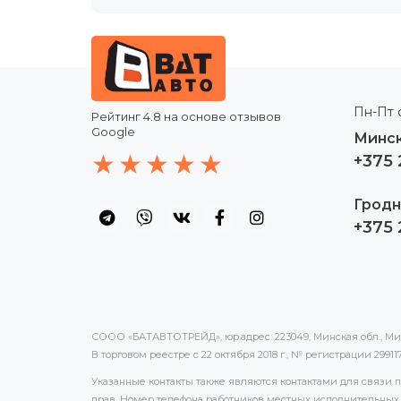
Пн-Пт с
Рейтинг
4.8
на основе отзывов
Google
Минск
+375 
Гродн
+375 
СООО «БАТАВТОТРЕЙД», юр.адрес: 223049, Минская обл., Минс
В торговом реестре с 22 октября 2018 г., № регистрации 2991
Указанные контакты также являются контактами для связи
прав. Номер телефона работников местных исполнительных 