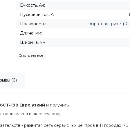
Ёмкость, Ач:
Пусковой ток, A:
Полярность:
обратная груз 3 (R) (
Длина, мм:
Ширина, мм:
Смотреть все
зывы (0)
6СТ-190 Евро узкий
и получить:
оров, масел и аксессуаров;
ательств - развитая сеть сервисных центров в 11 городах РБ;