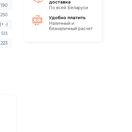
доставка
190
По всей Беларуси
1250
Удобно платить
Наличный и
+ -)
безналичный расчет
513
223