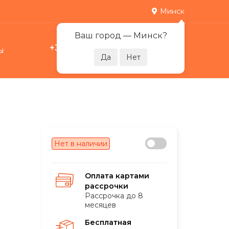
Минск
Ваш город —
Минск
?
+375 29 378-07-17
ы
0
Пн-Пт 09:00-21:00
Нет в наличии
Оплата картами
рассрочки
Рассрочка до 8
месяцев
Бесплатная