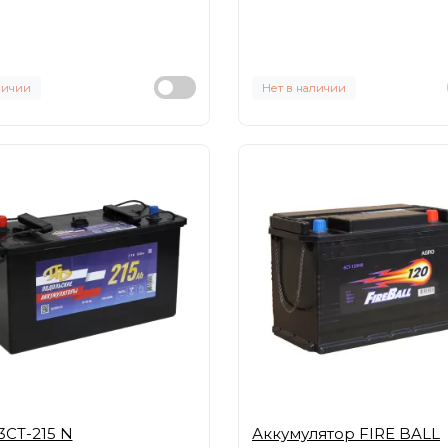
личии
Нет в наличии
3СТ-215 N
Аккумулятор FIRE BALL