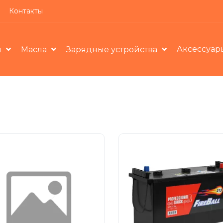
Контакты
Аксессуар
ы
Масла
Зарядные устройства