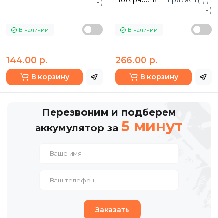
Полярность
прямая 1 (L) (+
- )
- )
В наличии
В наличии
144.00 р.
266.00 р.
В корзину
В корзину
Перезвоним и подберем
5 минут
аккумулятор за
Заказать