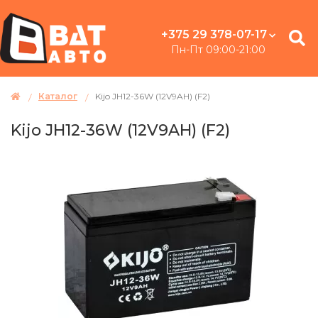
+375 29 378-07-17
Пн-Пт 09:00-21:00
Каталог
Kijo JH12-36W (12V9AH) (F2)
Kijo JH12-36W (12V9AH) (F2)