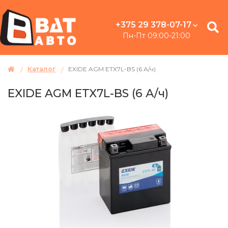
+375 29 378-07-17
Пн-Пт 09:00-21:00
Каталог
EXIDE AGM ETX7L-BS (6 А/ч)
EXIDE AGM ETX7L-BS (6 А/ч)