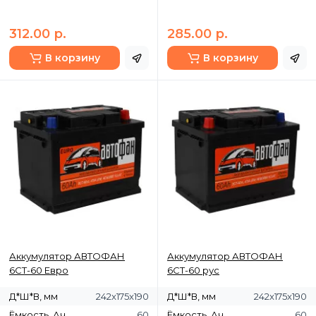
312.00 р.
285.00 р.
В корзину
В корзину
Аккумулятор АВТОФАН
Аккумулятор АВТОФАН
6СТ-60 Евро
6СТ-60 рус
Д*Ш*В, мм
242x175x190
Д*Ш*В, мм
242x175x190
Ёмкость, Ач
60
Ёмкость, Ач
60