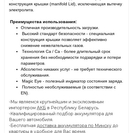
конструкция крышки (manifold Lid), исключающая вытечку
электролита.
Преимущества использования:
Отличная производительность загрузки.
Высокий стандарт безопасности - специальная
конструкция крышки позволяет эффективно
снижение нежелательных газов.
Технология Ca / Ca - более длительный срок
хранения без необходимости подзарядки и потери
параметров.
Абсолютно никаких услуг - не требует технического
обслуживания.
Magic Eye - полезный индикатор состояния заряда.
Полностью необслуживаемые (в соответствии с
EN).
-Мы являемся крупнейшим и эксклюзивным
импортером
АКБ
в Республику Беларусь.
-Квалифицированный подбор аккумулятора для
Вашего автомобиля.
-Бесплатная
доставка аккумулятора по Минску
до
квартиры в удобное для Вас время.