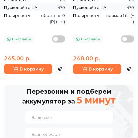
Пусковой ток, A
470
Пусковой ток, A
470
Полярность
обратная 0
Полярность
прямая 1 (L) (+
(R) ( - + )
- )
В наличии
В наличии
245.00 р.
248.00 р.
В корзину
В корзину
Перезвоним и подберем
5 минут
аккумулятор за