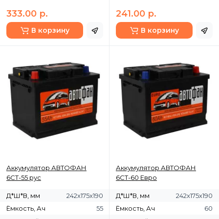
333.00 р.
241.00 р.
В корзину
В корзину
Аккумулятор АВТОФАН
Аккумулятор АВТОФАН
6СТ-55 рус
6СТ-60 Евро
Д*Ш*В, мм
242x175x190
Д*Ш*В, мм
242x175x190
Ёмкость, Ач
55
Ёмкость, Ач
60