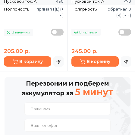
Пусковой ток, A
430
Пусковой ток, A
470
Полярность
прямая 1 (L) (+
Полярность
обратная 0
- )
(R) ( - + )
В наличии
В наличии
205.00 р.
245.00 р.
В корзину
В корзину
Перезвоним и подберем
5 минут
аккумулятор за