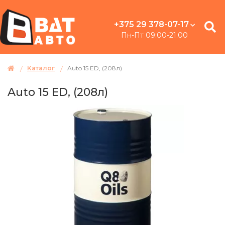
+375 29 378-07-17
Пн-Пт 09:00-21:00
Каталог
Auto 15 ED, (208л)
Auto 15 ED, (208л)