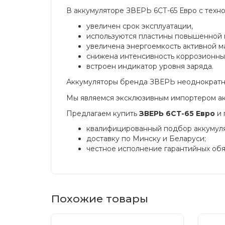
В аккумуляторе ЗВЕРЬ 6СТ-65 Евро с техно
увеличен срок эксплуатации,
используются пластины повышенной 
увеличена энергоемкость активной м
снижена интенсивность коррозионны
встроен индикатор уровня заряда.
Аккумуляторы бренда ЗВЕРЬ неоднократно
Мы являемся эксклюзивным импортером ак
Предлагаем купить
ЗВЕРЬ 6СТ-65 Евро
и 
квалифицированный подбор аккумулят
доставку по Минску и Беларуси;
честное исполнение гарантийных обяз
Похожие товары