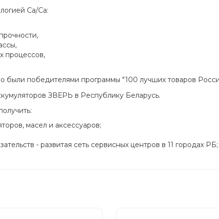
логией Ca/Ca:
прочности,
ассы,
х процессов,
 были победителями программы "100 лучших товаров Росси
кумуляторов ЗВЕРЬ в Республику Беларусь.
получить:
оров, масел и аксессуаров;
ательств - развитая сеть сервисных центров в 11 городах РБ;