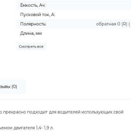
Ёмкость, Ач:
Пусковой ток, A:
Полярность:
обратная 0 (R) ( -
Длина, мм:
Смотреть все
зывы (0)
 прекрасно подходит для водителей использующих свой
мом двигателя 1,4- 1,9 л.