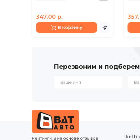
347.00 р.
357.
В корзину
Перезвоним и подберем
Пн-Пт с
Рейтинг
4.8
на основе отзывов