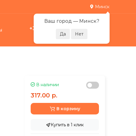
Минск
Ваш город —
Минск
?
+375 29 378-07-17
ы
0
Пн-Пт 09:00-21:00
В наличии
317.00 р.
В корзину
Купить в 1 клик