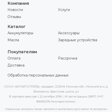
Компания
Новости
Услуги
Отзывы
Каталог
Аккумуляторы
Аксессуары
Масла
Зарядные устройства
Покупателям
Оплата
Рассрочка
Доставка
Обработка персональных данных
СООО «БАТАВТОТРЕЙД», юр.адрес: 223049, Минская обл., Минский р-н, д.
Волковичи, Брестское шоссе, д.1
В торговом реестре с 22 октября 2018 г., № регистрации 299117, УНП
800002576 Мингорисполком.
Указанные контакты также являются контактами для связи по вопросам