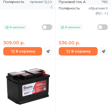
Полярность
прямая 1 (L) (+
Пусковой ток, A
760
- )
Полярность
обратная 0
(R) ( - + )
В наличии
В наличии
309.00 р.
536.00 р.
В корзину
В корзину