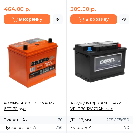
464.00 р.
309.00 р.
В корзину
В корзину
Аккумулятор ЗВЕРЬ Азия
Аккумулятор CAMEL AGM
6СТ-70 рус.
VRL3 70 12V 70Ah euro
Ёмкость, Ач
70
Д*Ш*В, мм
278х175х190
Пусковой ток, A
750
Ёмкость, Ач
70