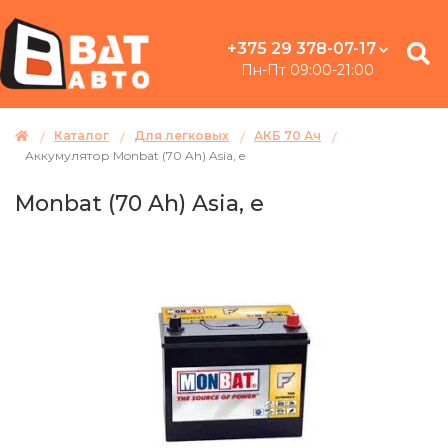
+375 29 378-07-17
Пн-Пт 09:00-21:00
Каталог
Для легковых
АКБ 70 Ач
Аккумулятор Monbat (70 Ah) Asia, e
Monbat (70 Ah) Asia, e