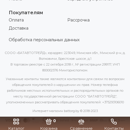
Покупателям
Оплата
Рассрочка
Доставка
Обработка персональных данных
СООО «БАТАВТОТРЕЙД», юр.адрес: 223049, Минская обл., Минский р-н, д.
Волковичи, Брестское шоссе, д.1
В торговом реестре с 22 октября 2018 г., № регистрации 299117, УНП
800002576 Мингорисполком.
Указанные контакты также являются контактами для связи по вопросам
обращения покупателей о нарушении их прав. Номер телефона
работников местных исполнительных и распорядительных органов по
месту государственной регистрации СООО "БАТАВТОТРЕЙД",
уполномоченных рассматривать обращения покупателей: +375293106010
Интернет-магазин battorg.by © 2018-2023
0
Каталог
Корзина
Сравнение
Контакты