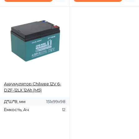
Аккумулятор Chilwee 12V 6-
DZF-12LX 12Ah (M5)
Д*Ш*В, мм
151х99х98
Ёмкость, Ач
12