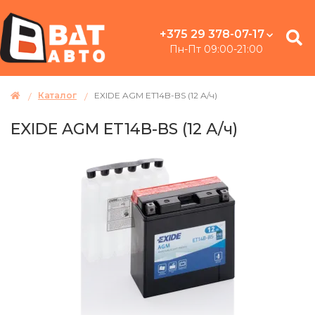
+375 29 378-07-17
Пн-Пт 09:00-21:00
Каталог
EXIDE AGM ET14B-BS (12 А/ч)
EXIDE AGM ET14B-BS (12 А/ч)