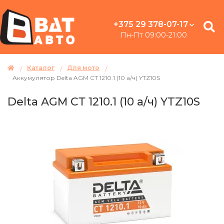
+375 29 378-07-17
Пн-Пт 09:00-21:00
Каталог
Для мото
Аккумулятор Delta AGM СТ 1210.1 (10 а/ч) YTZ10S
Delta AGM СТ 1210.1 (10 а/ч) YTZ10S