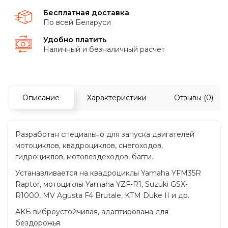
Бесплатная доставка
По всей Беларуси
Удобно платить
Наличный и безналичный расчет
Описание
Характеристики
Отзывы (0)
Разработан специально для запуска двигателей
мотоциклов, квадроциклов, снегоходов,
гидроциклов, мотовездеходов, багги.
Устанавливается на квадроциклы Yamaha YFM35R
Raptor, мотоциклы Yamaha YZF-R1, Suzuki GSX-
R1000, MV Agusta F4 Brutale, KTM Duke II и др.
АКБ виброустойчивая, адаптирована для
бездорожья.