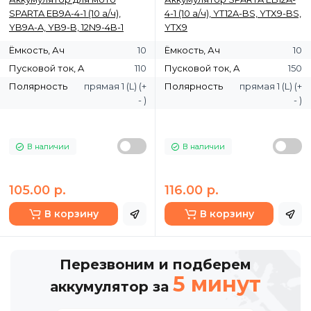
SPARTA EB9A-4-1 (10 а/ч),
4-1 (10 а/ч), YT12A-BS, YTX9-BS,
YB9A-A, YB9-B, 12N9-4B-1
YTX9
Ёмкость, Ач
10
Ёмкость, Ач
10
Пусковой ток, A
110
Пусковой ток, A
150
Полярность
прямая 1 (L) (+
Полярность
прямая 1 (L) (+
- )
- )
В наличии
В наличии
105.00 р.
116.00 р.
В корзину
В корзину
Перезвоним и подберем
5 минут
аккумулятор за