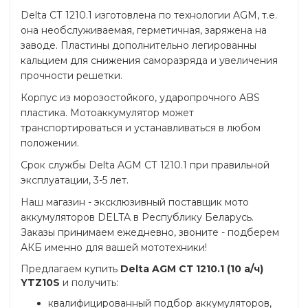
Delta СТ 1210.1 изготовлена по технологии AGM, т.е.
она необслуживаемая, герметичная, заряжена на
заводе. Пластины дополнительно легированны
кальцием для снижения саморазряда и увеличения
прочности решетки.
Корпус из морозостойкого, ударопрочного ABS
пластика. Мотоаккумулятор может
транспортироваться и устанавливаться в любом
положении.
Срок службы Delta AGM СТ 1210.1 при правильной
эксплуатации, 3-5 лет.
Наш магазин - эксклюзивный поставщик мото
аккумуляторов DELTA в Республику Беларусь.
Заказы принимаем ежедневно, звоните - подберем
АКБ именно для вашей мототехники!
Предлагаем купить
Delta AGM СТ 1210.1 (10 а/ч)
YTZ10S
и получить:
квалифицированный подбор аккумуляторов,