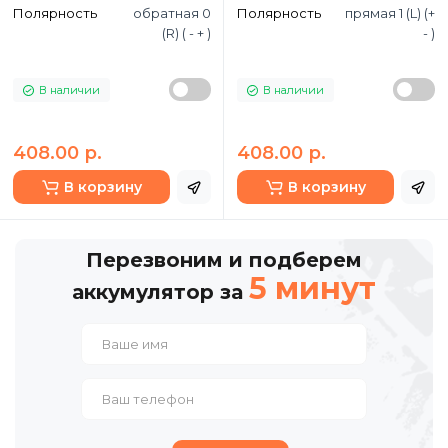
Полярность
обратная 0
Полярность
прямая 1 (L) (+
(R) ( - + )
- )
В наличии
В наличии
408.00 р.
408.00 р.
В корзину
В корзину
Перезвоним и подберем
5 минут
аккумулятор за