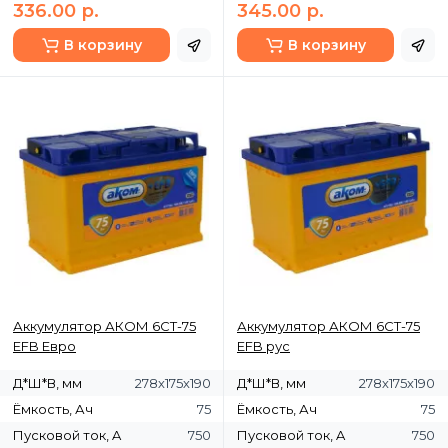
336.00 р.
345.00 р.
В корзину
В корзину
Аккумулятор АКОМ 6СТ-75
Аккумулятор АКОМ 6СТ-75
EFB Евро
EFB рус
Д*Ш*В, мм
278х175х190
Д*Ш*В, мм
278х175х190
Ёмкость, Ач
75
Ёмкость, Ач
75
Пусковой ток, A
750
Пусковой ток, A
750