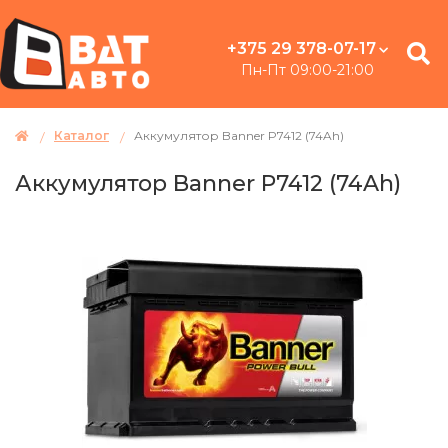
+375 29 378-07-17
Пн-Пт 09:00-21:00
Каталог
Аккумулятор Banner P7412 (74Ah)
Аккумулятор Banner P7412 (74Ah)