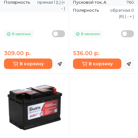
Полярность
прямая 1 (L) (+
Пусковой ток, A
760
- )
Полярность
обратная 0
(R) ( - + )
В наличии
В наличии
309.00 р.
536.00 р.
В корзину
В корзину