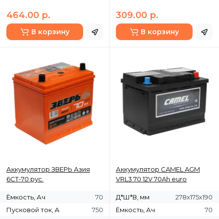
464.00 р.
309.00 р.
В корзину
В корзину
Аккумулятор ЗВЕРЬ Азия
Аккумулятор CAMEL AGM
6СТ-70 рус.
VRL3 70 12V 70Ah euro
Ёмкость, Ач
70
Д*Ш*В, мм
278х175х190
Пусковой ток, A
750
Ёмкость, Ач
70