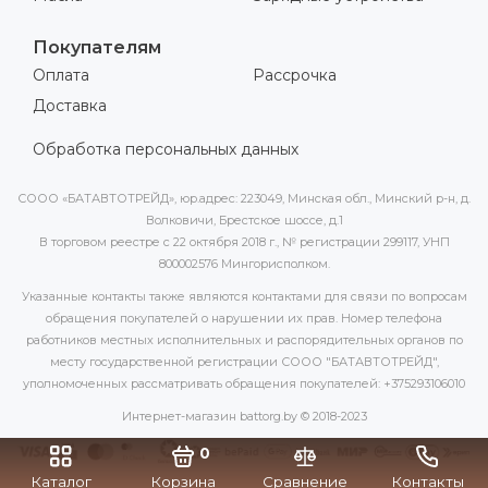
Покупателям
Оплата
Рассрочка
Доставка
Обработка персональных данных
СООО «БАТАВТОТРЕЙД», юр.адрес: 223049, Минская обл., Минский р-н, д.
Волковичи, Брестское шоссе, д.1
В торговом реестре с 22 октября 2018 г., № регистрации 299117, УНП
800002576 Мингорисполком.
Указанные контакты также являются контактами для связи по вопросам
обращения покупателей о нарушении их прав. Номер телефона
работников местных исполнительных и распорядительных органов по
месту государственной регистрации СООО "БАТАВТОТРЕЙД",
уполномоченных рассматривать обращения покупателей: +375293106010
Интернет-магазин battorg.by © 2018-2023
0
Каталог
Корзина
Сравнение
Контакты