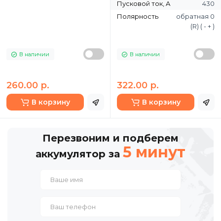
Пусковой ток, A
430
Полярность
обратная 0
(R) ( - + )
В наличии
В наличии
260.00 р.
322.00 р.
В корзину
В корзину
Перезвоним и подберем
5 минут
аккумулятор за