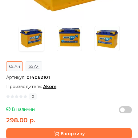
62 Ач
65 Ач
Артикул:
014062101
Производитель:
Akom
0
В наличии
298.00 р.
В корзину