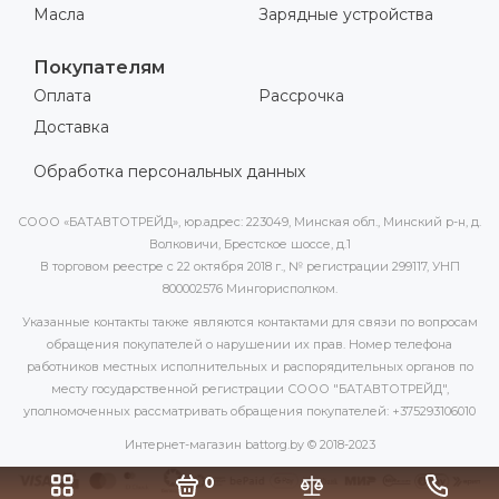
Масла
Зарядные устройства
Покупателям
Оплата
Рассрочка
Доставка
Обработка персональных данных
СООО «БАТАВТОТРЕЙД», юр.адрес: 223049, Минская обл., Минский р-н, д.
Волковичи, Брестское шоссе, д.1
В торговом реестре с 22 октября 2018 г., № регистрации 299117, УНП
800002576 Мингорисполком.
Указанные контакты также являются контактами для связи по вопросам
обращения покупателей о нарушении их прав. Номер телефона
работников местных исполнительных и распорядительных органов по
месту государственной регистрации СООО "БАТАВТОТРЕЙД",
уполномоченных рассматривать обращения покупателей: +375293106010
Интернет-магазин battorg.by © 2018-2023
0