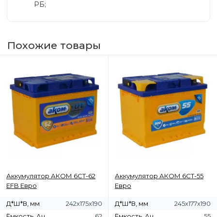
РБ;
Похожие товары
Аккумулятор АКОМ 6СТ-62
Аккумулятор АКОМ 6СТ-55
EFB Евро
Евро
Д*Ш*В, мм
242x175x190
Д*Ш*В, мм
245х177х190
Ёмкость, Ач
62
Ёмкость, Ач
55