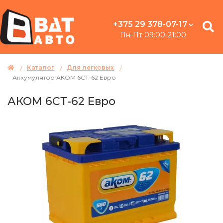
+375 29 378-07-17
Пн-Пт 09:00-21:00
Каталог
Для легковых
Аккумулятор АКОМ 6СТ-62 Евро
АКОМ 6СТ-62 Евро