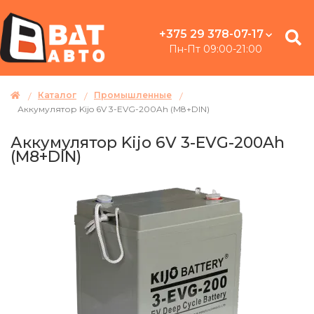
+375 29 378-07-17
Пн-Пт 09:00-21:00
Каталог
Промышленные
Аккумулятор Kijo 6V 3-EVG-200Ah (M8+DIN)
Аккумулятор Kijo 6V 3-EVG-200Ah
(M8+DIN)