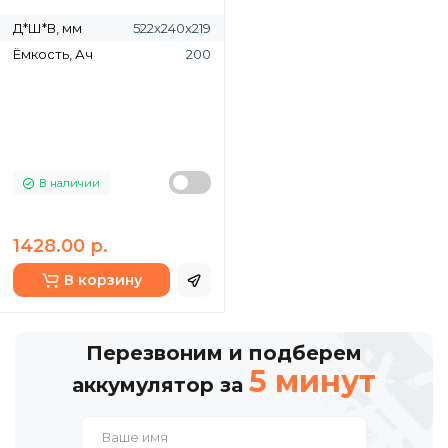
Д*Ш*В, мм
522x240x219
Ёмкость, Ач
200
В наличии
1428.00 р.
В корзину
Перезвоним и подберем
5 минут
аккумулятор за